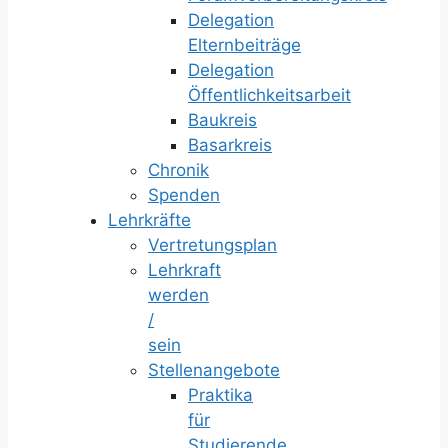
Delegation
Elternbeiträge
Delegation
Öffentlichkeitsarbeit
Baukreis
Basarkreis
Chronik
Spenden
Lehrkräfte
Vertretungsplan
Lehrkraft
werden
/
sein
Stellenangebote
Praktika
für
Studierende