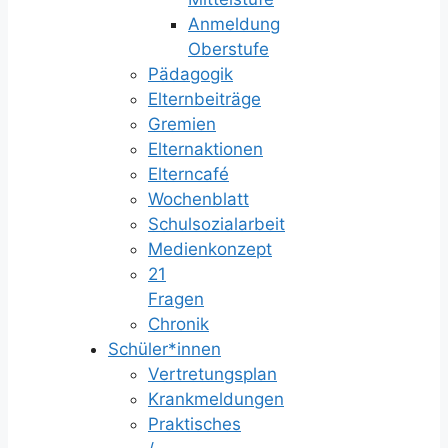
Anmeldung
Oberstufe
Pädagogik
Elternbeiträge
Gremien
Elternaktionen
Elterncafé
Wochenblatt
Schulsozialarbeit
Medienkonzept
21
Fragen
Chronik
Schüler*innen
Vertretungsplan
Krankmeldungen
Praktisches