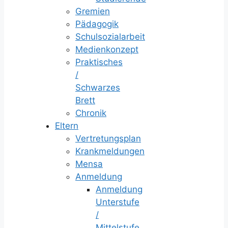
Gremien
Pädagogik
Schulsozialarbeit
Medienkonzept
Praktisches
/
Schwarzes
Brett
Chronik
Eltern
Vertretungsplan
Krankmeldungen
Mensa
Anmeldung
Anmeldung
Unterstufe
/
Mittelstufe