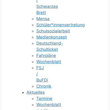
/
Schwarzes
Brett
Mensa
Schüler*innenvertretung
Schulsozialarbeit
Medienkonzept
Deutschland-
Schulticket
Fahrpläne
Wochenblatt
FSJ
/
BuFDi
Chronik
Aktuelles
Termine
Wochenblatt