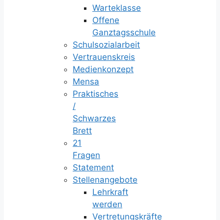
Warteklasse
Offene
Ganztagsschule
Schulsozialarbeit
Vertrauenskreis
Medienkonzept
Mensa
Praktisches
/
Schwarzes
Brett
21
Fragen
Statement
Stellenangebote
Lehrkraft
werden
Vertretungskräfte