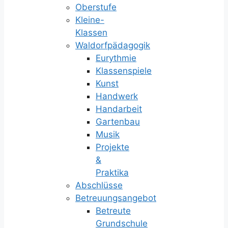
Oberstufe
Kleine-
Klassen
Waldorfpädagogik
Eurythmie
Klassenspiele
Kunst
Handwerk
Handarbeit
Gartenbau
Musik
Projekte
&
Praktika
Abschlüsse
Betreuungsangebot
Betreute
Grundschule