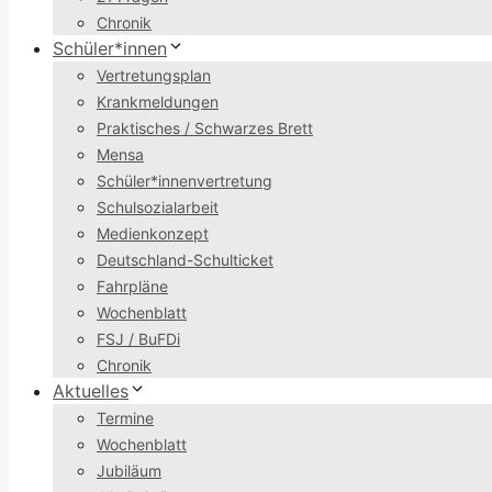
Chronik
Schüler*innen
Vertretungsplan
Krankmeldungen
Praktisches / Schwarzes Brett
Mensa
Schüler*innenvertretung
Schulsozialarbeit
Medienkonzept
Deutschland-Schulticket
Fahrpläne
Wochenblatt
FSJ / BuFDi
Chronik
Aktuelles
Termine
Wochenblatt
Jubiläum