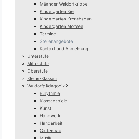
Mäander Waldorfkrippe
Kindergarten Kiel
Kindergarten Kronshagen
Kindergarten Molfsee
Termine
Stellenangebote
Kontakt und Anmeldung
Unterstufe
Mittelstufe
Oberstufe
Kleine-Klassen
Waldorfpädagogik
Eurythmie
Klassenspiele
Kunst
Handwerk
Handarbeit
Gartenbau
Musik