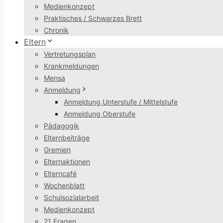
Medienkonzept
Praktisches / Schwarzes Brett
Chronik
Eltern
Vertretungsplan
Krankmeldungen
Mensa
Anmeldung
Anmeldung Unterstufe / Mittelstufe
Anmeldung Oberstufe
Pädagogik
Elternbeiträge
Gremien
Elternaktionen
Elterncafé
Wochenblatt
Schulsozialarbeit
Medienkonzept
21 Fragen