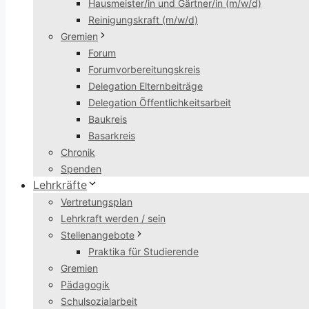
Hausmeister/in und Gärtner/in (m/w/d)
Reinigungskraft (m/w/d)
Gremien
Forum
Forumvorbereitungskreis
Delegation Elternbeiträge
Delegation Öffentlichkeitsarbeit
Baukreis
Basarkreis
Chronik
Spenden
Lehrkräfte
Vertretungsplan
Lehrkraft werden / sein
Stellenangebote
Praktika für Studierende
Gremien
Pädagogik
Schulsozialarbeit