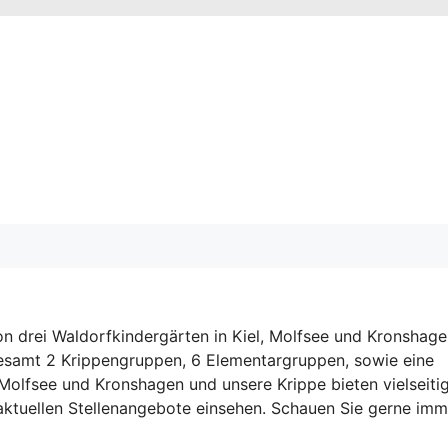
von drei Waldorfkindergärten in Kiel, Molfsee und Kronshage
esamt 2 Krippengruppen, 6 Elementargruppen, sowie eine
 Molfsee und Kronshagen und unsere Krippe bieten vielseiti
 aktuellen Stellenangebote einsehen. Schauen Sie gerne imm