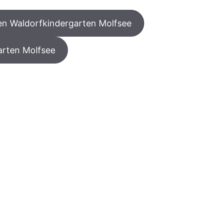
den Waldorfkindergarten Molfsee
arten Molfsee