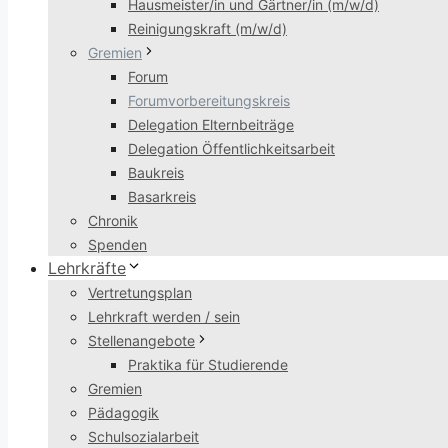
Hausmeister/in und Gärtner/in (m/w/d)
Reinigungskraft (m/w/d)
Gremien
Forum
Forumvorbereitungskreis
Delegation Elternbeiträge
Delegation Öffentlichkeitsarbeit
Baukreis
Basarkreis
Chronik
Spenden
Lehrkräfte
Vertretungsplan
Lehrkraft werden / sein
Stellenangebote
Praktika für Studierende
Gremien
Pädagogik
Schulsozialarbeit