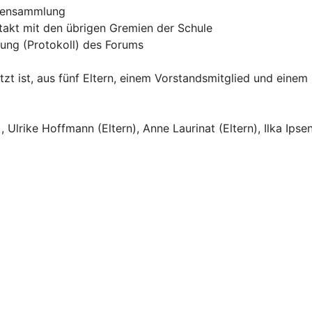
emensammlung
akt mit den übrigen Gremien der Schule
ung (Protokoll) des Forums
tzt ist, aus fünf Eltern, einem Vorstandsmitglied und einem
, Ulrike Hoffmann (Eltern), Anne Laurinat (Eltern), Ilka Ipse