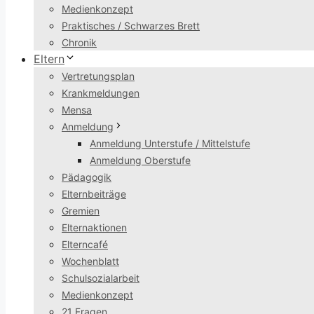
Medienkonzept
Praktisches / Schwarzes Brett
Chronik
Eltern
Vertretungsplan
Krankmeldungen
Mensa
Anmeldung
Anmeldung Unterstufe / Mittelstufe
Anmeldung Oberstufe
Pädagogik
Elternbeiträge
Gremien
Elternaktionen
Elterncafé
Wochenblatt
Schulsozialarbeit
Medienkonzept
21 Fragen