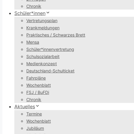
Chronik
Schüler*innen
Vertretungsplan
Krankmeldungen
Praktisches / Schwarzes Brett
Mensa
Schüler*innenvertretung
Schulsozialarbeit
Medienkonzept
Deutschland-Schulticket
Fahrpläne
Wochenblatt
FSJ / BuFDi
Chronik
Aktuelles
Termine
Wochenblatt
Jubiläum