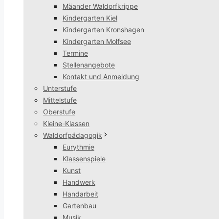
Mäander Waldorfkrippe
Kindergarten Kiel
Kindergarten Kronshagen
Kindergarten Molfsee
Termine
Stellenangebote
Kontakt und Anmeldung
Unterstufe
Mittelstufe
Oberstufe
Kleine-Klassen
Waldorfpädagogik
Eurythmie
Klassenspiele
Kunst
Handwerk
Handarbeit
Gartenbau
Musik