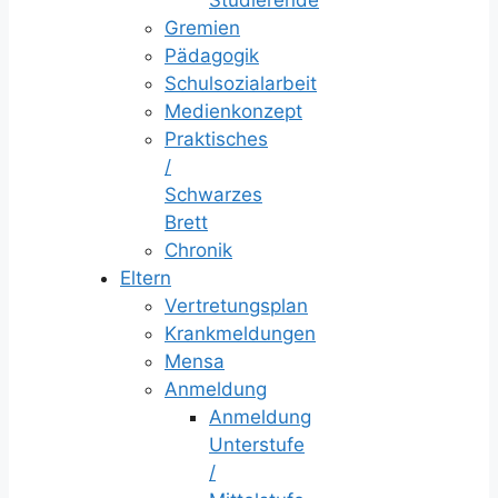
Studierende
Gremien
Pädagogik
Schulsozialarbeit
Medienkonzept
Praktisches
/
Schwarzes
Brett
Chronik
Eltern
Vertretungsplan
Krankmeldungen
Mensa
Anmeldung
Anmeldung
Unterstufe
/