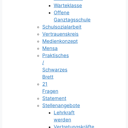
Warteklasse
Offene
Ganztagsschule
Schulsozialarbeit
Vertrauenskreis
Medienkonzept
Mensa
Praktisches
/
Schwarzes
Brett
21
Fragen
Statement
Stellenangebote
Lehrkraft
werden
Vertretungskräfte