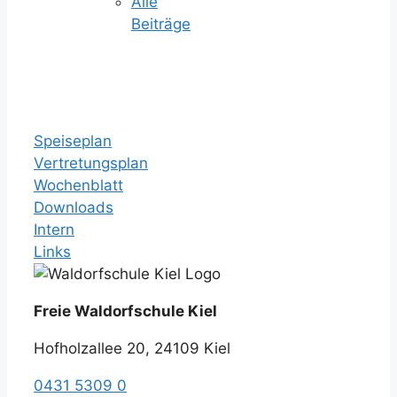
Alle
Beiträge
Speiseplan
Vertretungsplan
Wochenblatt
Downloads
Intern
Links
Freie Waldorfschule Kiel
Hofholzallee 20, 24109 Kiel
0431 5309 0