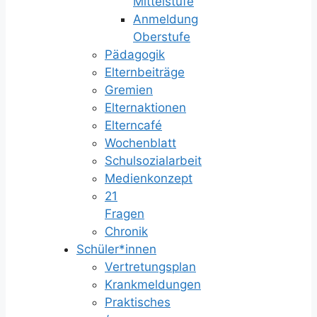
Mittelstufe
Anmeldung
Oberstufe
Pädagogik
Elternbeiträge
Gremien
Elternaktionen
Elterncafé
Wochenblatt
Schulsozialarbeit
Medienkonzept
21
Fragen
Chronik
Schüler*innen
Vertretungsplan
Krankmeldungen
Praktisches