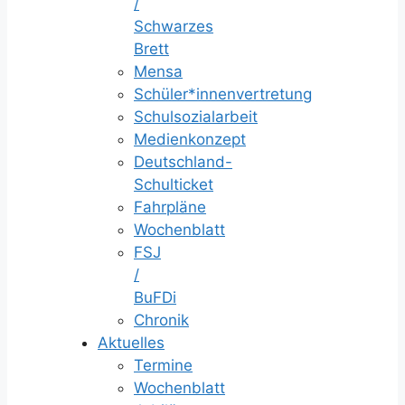
/
Schwarzes
Brett
Mensa
Schüler*innenvertretung
Schulsozialarbeit
Medienkonzept
Deutschland-
Schulticket
Fahrpläne
Wochenblatt
FSJ
/
BuFDi
Chronik
Aktuelles
Termine
Wochenblatt