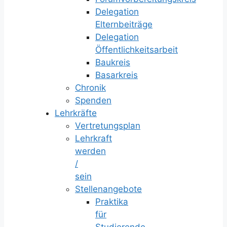
Delegation
Elternbeiträge
Delegation
Öffentlichkeitsarbeit
Baukreis
Basarkreis
Chronik
Spenden
Lehrkräfte
Vertretungsplan
Lehrkraft
werden
/
sein
Stellenangebote
Praktika
für