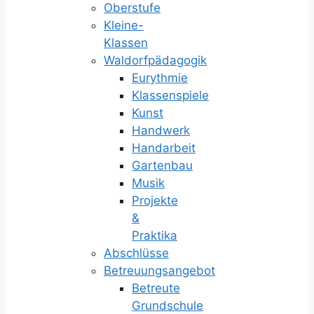
Oberstufe
Kleine-
Klassen
Waldorfpädagogik
Eurythmie
Klassenspiele
Kunst
Handwerk
Handarbeit
Gartenbau
Musik
Projekte
&
Praktika
Abschlüsse
Betreuungsangebot
Betreute
Grundschule