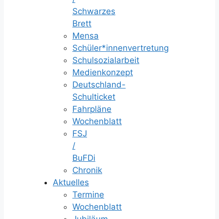
Schwarzes
Brett
Mensa
Schüler*innenvertretung
Schulsozialarbeit
Medienkonzept
Deutschland-
Schulticket
Fahrpläne
Wochenblatt
FSJ
/
BuFDi
Chronik
Aktuelles
Termine
Wochenblatt
Jubiläum