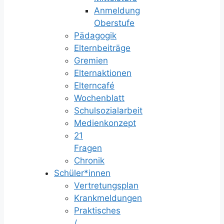
Anmeldung
Oberstufe
Pädagogik
Elternbeiträge
Gremien
Elternaktionen
Elterncafé
Wochenblatt
Schulsozialarbeit
Medienkonzept
21
Fragen
Chronik
Schüler*innen
Vertretungsplan
Krankmeldungen
Praktisches
/