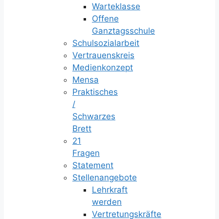
Warteklasse
Offene
Ganztagsschule
Schulsozialarbeit
Vertrauenskreis
Medienkonzept
Mensa
Praktisches
/
Schwarzes
Brett
21
Fragen
Statement
Stellenangebote
Lehrkraft
werden
Vertretungskräfte