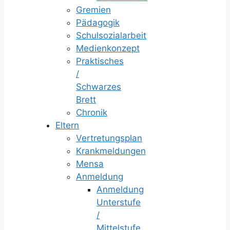
Gremien
Pädagogik
Schulsozialarbeit
Medienkonzept
Praktisches
/
Schwarzes
Brett
Chronik
Eltern
Vertretungsplan
Krankmeldungen
Mensa
Anmeldung
Anmeldung
Unterstufe
/
Mittelstufe