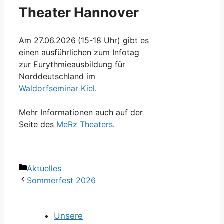
Theater Hannover
Am 27.06.2026
(15-18 Uhr) gibt es
einen ausführlichen zum Infotag
zur Eurythmieausbildung für
Norddeutschland im
Waldorfseminar Kiel
.
Mehr Informationen auch auf der
Seite des
MeRz Theaters
.
Kategorien
Aktuelles
Sommerfest 2026
Unsere