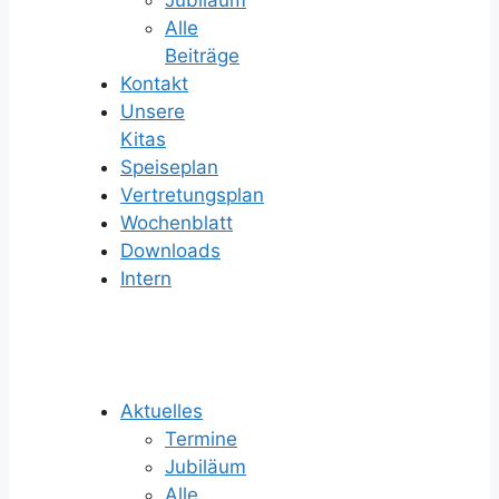
Alle
Beiträge
Kontakt
Unsere
Kitas
Speiseplan
Vertretungsplan
Wochenblatt
Downloads
Intern
Aktuelles
Termine
Jubiläum
Alle