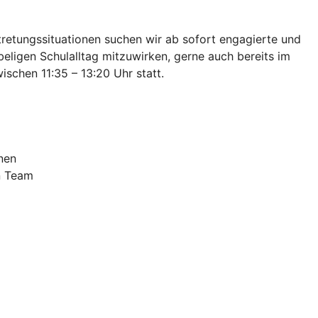
retungssituationen suchen wir ab sofort engagierte und
beligen Schulalltag mitzuwirken, gerne auch bereits im
ischen 11:35 – 13:20 Uhr statt.
nen
n Team