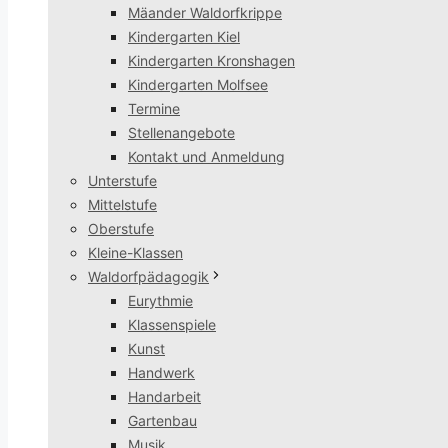
Mäander Waldorfkrippe
Kindergarten Kiel
Kindergarten Kronshagen
Kindergarten Molfsee
Termine
Stellenangebote
Kontakt und Anmeldung
Unterstufe
Mittelstufe
Oberstufe
Kleine-Klassen
Waldorfpädagogik
Eurythmie
Klassenspiele
Kunst
Handwerk
Handarbeit
Gartenbau
Musik