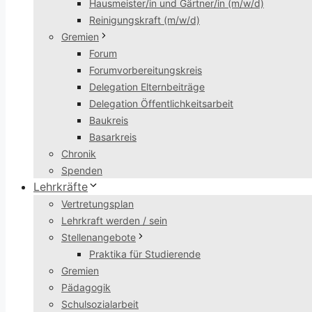
Hausmeister/in und Gärtner/in (m/w/d)
Reinigungskraft (m/w/d)
Gremien
Forum
Forumvorbereitungskreis
Delegation Elternbeiträge
Delegation Öffentlichkeitsarbeit
Baukreis
Basarkreis
Chronik
Spenden
Lehrkräfte
Vertretungsplan
Lehrkraft werden / sein
Stellenangebote
Praktika für Studierende
Gremien
Pädagogik
Schulsozialarbeit