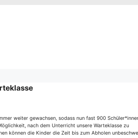
rteklasse
l immer weiter gewachsen, sodass nun fast 900 Schüler*inne
e Möglichkeit, nach dem Unterricht unsere Warteklasse zu
nen können die Kinder die Zeit bis zum Abholen unbeschwe