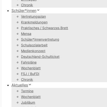
Chronik
Schüler*innen
Vertretungsplan
Krankmeldungen
Praktisches / Schwarzes Brett
Mensa
Schüler*innenvertretung
Schulsozialarbeit
Medienkonzept
Deutschland-Schulticket
Fahrpläne
Wochenblatt
FSJ / BuFDi
Chronik
Aktuelles
Termine
Wochenblatt
Jubiläum