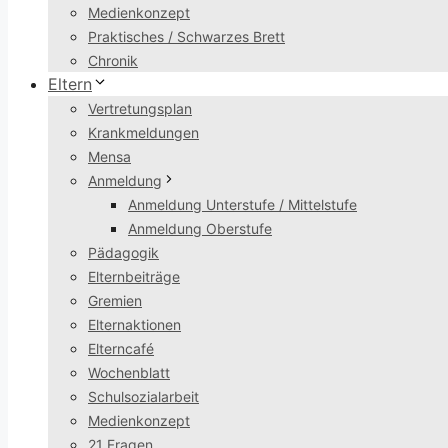
Medienkonzept
Praktisches / Schwarzes Brett
Chronik
Eltern
Vertretungsplan
Krankmeldungen
Mensa
Anmeldung
Anmeldung Unterstufe / Mittelstufe
Anmeldung Oberstufe
Pädagogik
Elternbeiträge
Gremien
Elternaktionen
Elterncafé
Wochenblatt
Schulsozialarbeit
Medienkonzept
21 Fragen