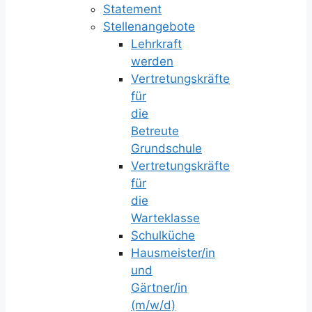
Statement
Stellenangebote
Lehrkraft
werden
Vertretungskräfte
für
die
Betreute
Grundschule
Vertretungskräfte
für
die
Warteklasse
Schulküche
Hausmeister/in
und
Gärtner/in
(m/w/d)