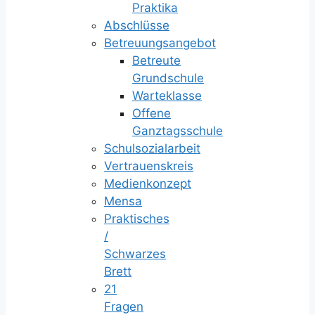
Praktika
Abschlüsse
Betreuungsangebot
Betreute
Grundschule
Warteklasse
Offene
Ganztagsschule
Schulsozialarbeit
Vertrauenskreis
Medienkonzept
Mensa
Praktisches
/
Schwarzes
Brett
21
Fragen