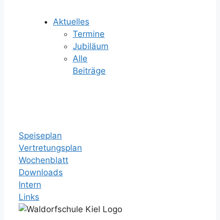
Aktuelles
Termine
Jubiläum
Alle
Beiträge
Speiseplan
Vertretungsplan
Wochenblatt
Downloads
Intern
Links