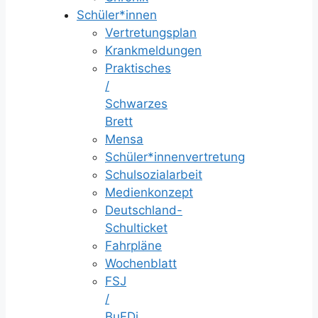
Schüler*innen
Vertretungsplan
Krankmeldungen
Praktisches
/
Schwarzes
Brett
Mensa
Schüler*innenvertretung
Schulsozialarbeit
Medienkonzept
Deutschland-
Schulticket
Fahrpläne
Wochenblatt
FSJ
/
BuFDi