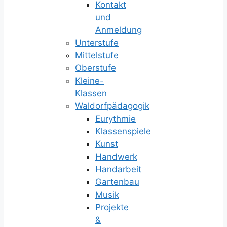
Kontakt
und
Anmeldung
Unterstufe
Mittelstufe
Oberstufe
Kleine-
Klassen
Waldorfpädagogik
Eurythmie
Klassenspiele
Kunst
Handwerk
Handarbeit
Gartenbau
Musik
Projekte
&