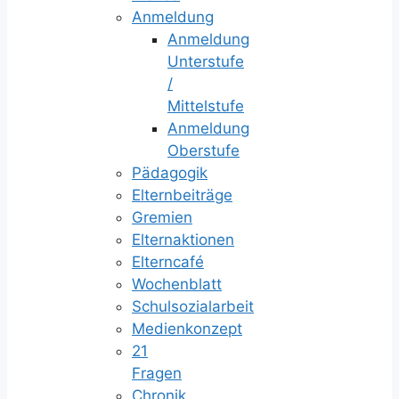
Anmeldung
Anmeldung
Unterstufe
/
Mittelstufe
Anmeldung
Oberstufe
Pädagogik
Elternbeiträge
Gremien
Elternaktionen
Elterncafé
Wochenblatt
Schulsozialarbeit
Medienkonzept
21
Fragen
Chronik