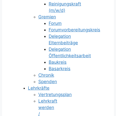
Reinigungskraft
(m/w/d)
Gremien
Forum
Forumvorbereitungskreis
Delegation
Elternbeiträge
Delegation
Öffentlichkeitsarbeit
Baukreis
Basarkreis
Chronik
Spenden
Lehrkräfte
Vertretungsplan
Lehrkraft
werden
/