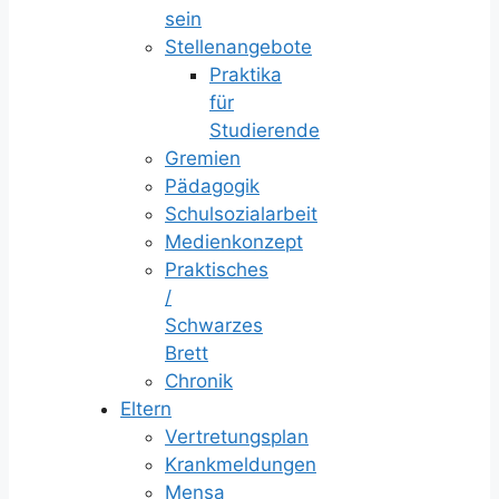
sein
Stellenangebote
Praktika
für
Studierende
Gremien
Pädagogik
Schulsozialarbeit
Medienkonzept
Praktisches
/
Schwarzes
Brett
Chronik
Eltern
Vertretungsplan
Krankmeldungen
Mensa