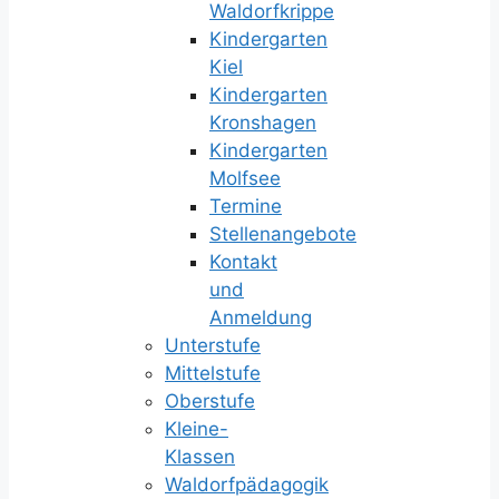
Waldorfkrippe
Kindergarten
Kiel
Kindergarten
Kronshagen
Kindergarten
Molfsee
Termine
Stellenangebote
Kontakt
und
Anmeldung
Unterstufe
Mittelstufe
Oberstufe
Kleine-
Klassen
Waldorfpädagogik