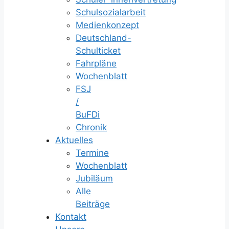
Schulsozialarbeit
Medienkonzept
Deutschland-
Schulticket
Fahrpläne
Wochenblatt
FSJ
/
BuFDi
Chronik
Aktuelles
Termine
Wochenblatt
Jubiläum
Alle
Beiträge
Kontakt