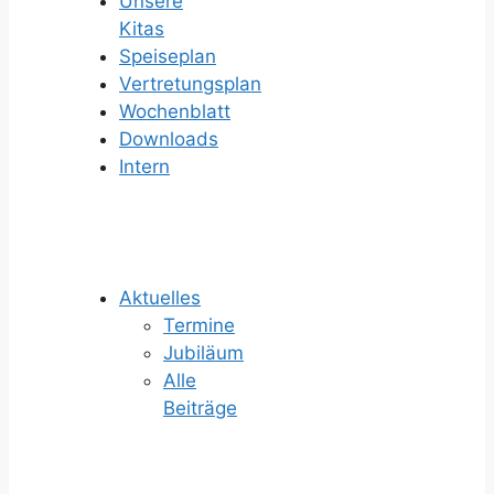
Unsere
Kitas
Speiseplan
Vertretungsplan
Wochenblatt
Downloads
Intern
Aktuelles
Termine
Jubiläum
Alle
Beiträge