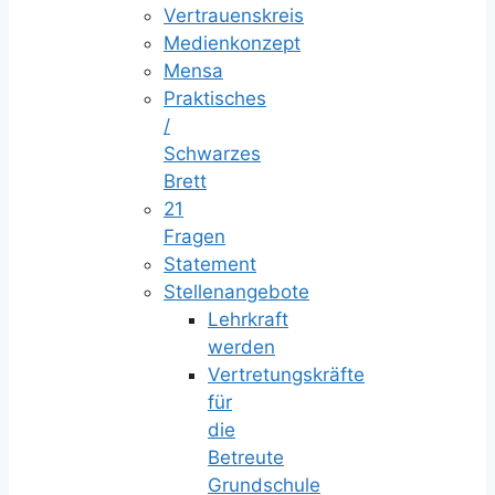
Vertrauenskreis
Medienkonzept
Mensa
Praktisches
/
Schwarzes
Brett
21
Fragen
Statement
Stellenangebote
Lehrkraft
werden
Vertretungskräfte
für
die
Betreute
Grundschule