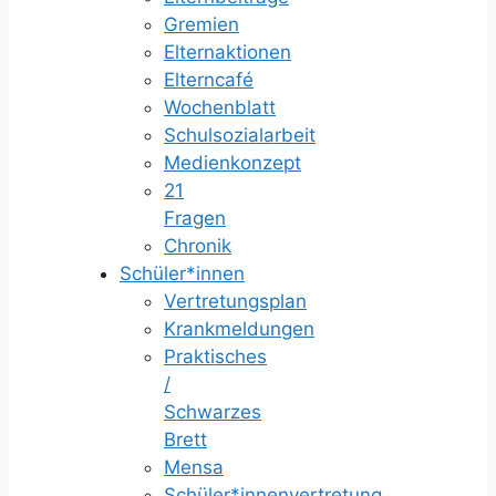
Gremien
Elternaktionen
Elterncafé
Wochenblatt
Schulsozialarbeit
Medienkonzept
21
Fragen
Chronik
Schüler*innen
Vertretungsplan
Krankmeldungen
Praktisches
/
Schwarzes
Brett
Mensa
Schüler*innenvertretung