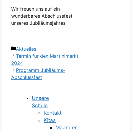
Wir freuen uns auf ein
wunderbares Abschlussfest
unseres Jubiläumsjahres!
Kategorien
Aktuelles
Termin für den Martinimarkt
2024
Programm Jubiläums-
Abschlussfest
Unsere
Schule
Kontakt
Kitas
Mäander