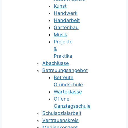
Kunst
Handwerk
Handarbeit
Gartenbau
Musik
Projekte
&
Praktika
Abschlüsse
Betreuungsangebot
Betreute
Grundschule
Warteklasse
Offene
Ganztagsschule
Schulsozialarbeit
Vertrauenskreis
Medienkonzept