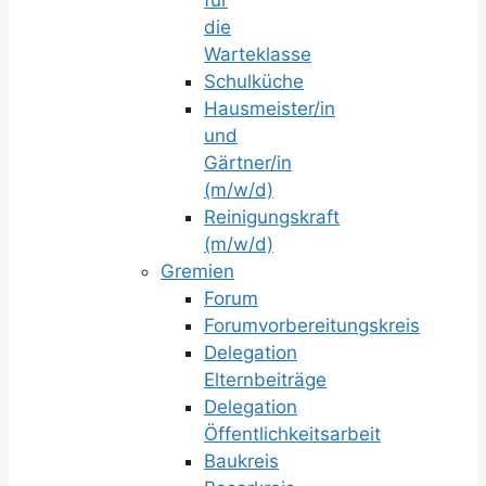
die
Warteklasse
Schulküche
Hausmeister/in
und
Gärtner/in
(m/w/d)
Reinigungskraft
(m/w/d)
Gremien
Forum
Forumvorbereitungskreis
Delegation
Elternbeiträge
Delegation
Öffentlichkeitsarbeit
Baukreis