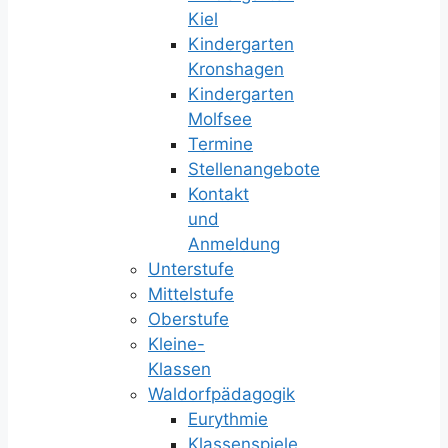
Kiel
Kindergarten
Kronshagen
Kindergarten
Molfsee
Termine
Stellenangebote
Kontakt
und
Anmeldung
Unterstufe
Mittelstufe
Oberstufe
Kleine-
Klassen
Waldorfpädagogik
Eurythmie
Klassenspiele