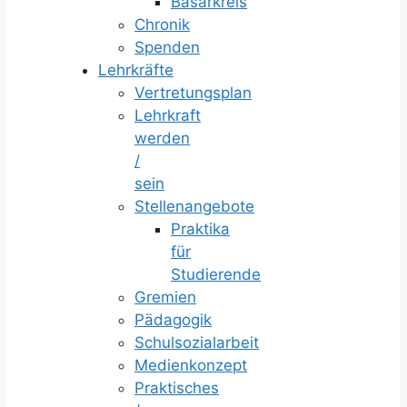
Basarkreis
Chronik
Spenden
Lehrkräfte
Vertretungsplan
Lehrkraft
werden
/
sein
Stellenangebote
Praktika
für
Studierende
Gremien
Pädagogik
Schulsozialarbeit
Medienkonzept
Praktisches